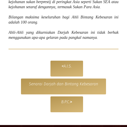
kejohanan sukan berprestij di peringkat Asia seperti Sukan SEA atau
kejohanan setaraf dengannya, termasuk Sukan Para Asia.
Bilangan maksima keseluruhan bagi Ahli Bintang Kebesaran ini
adalah 100 orang.
Ahli-Ahli yang dikurniakan Darjah Kebesaran ini tidak berhak
menggunakan apa-apa gelaran pada pangkal namanya.
<
A.I.S.
Senarai Darjah dan Bintang Kebesaran
B.P.C.
>