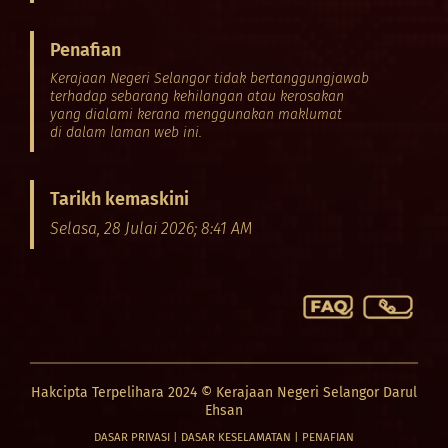
Penafian
Kerajaan Negeri Selangor tidak bertanggungjawab
terhadap sebarang kehilangan atau kerosakan
yang dialami kerana menggunakan maklumat
di dalam laman web ini.
Tarikh kemaskini
Selasa, 28 Julai 2026; 8:41 AM
Hakcipta Terpelihara 2024 © Kerajaan Negeri Selangor Darul
Ehsan
DASAR PRIVASI
|
DASAR KESELAMATAN
|
PENAFIAN