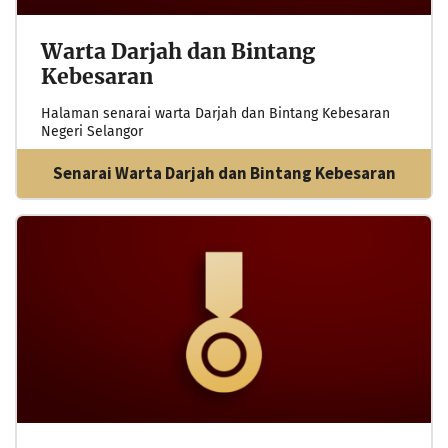
Warta Darjah dan Bintang
Kebesaran
Halaman senarai warta Darjah dan Bintang Kebesaran
Negeri Selangor
Senarai Warta Darjah dan Bintang Kebesaran