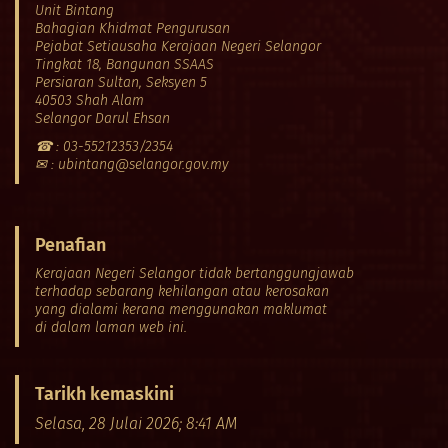
Unit Bintang
Bahagian Khidmat Pengurusan
Pejabat Setiausaha Kerajaan Negeri Selangor
Tingkat 18, Bangunan SSAAS
Persiaran Sultan, Seksyen 5
40503 Shah Alam
Selangor Darul Ehsan
☎ : 03-55212353/2354
✉ : ubintang@selangor.gov.my
Penafian
Kerajaan Negeri Selangor tidak bertanggungjawab
terhadap sebarang kehilangan atau kerosakan
yang dialami kerana menggunakan maklumat
di dalam laman web ini.
Tarikh kemaskini
Selasa, 28 Julai 2026; 8:41 AM